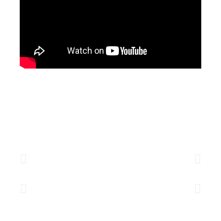
Básico 1
Intermediário
Avançado
Avançado Master