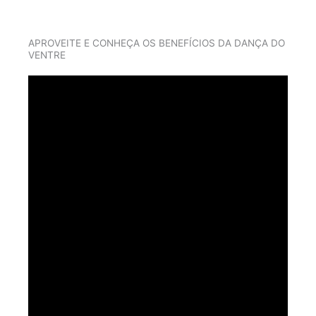
APROVEITE E CONHEÇA OS BENEFÍCIOS DA DANÇA DO
VENTRE